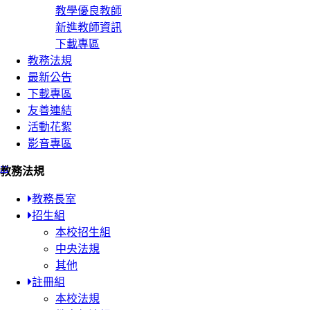
教學優良教師
新進教師資訊
下載專區
教務法規
最新公告
下載專區
友善連結
活動花絮
影音專區
:::
教務法規
教務長室
招生組
本校招生組
中央法規
其他
註冊組
本校法規