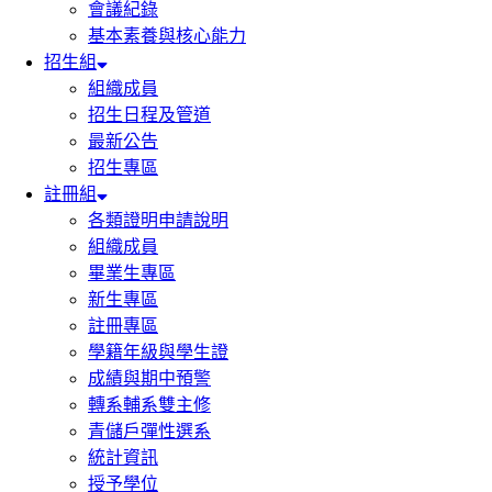
會議紀錄
基本素養與核心能力
招生組
組織成員
招生日程及管道
最新公告
招生專區
註冊組
各類證明申請說明
組織成員
畢業生專區
新生專區
註冊專區
學籍年級與學生證
成績與期中預警
轉系輔系雙主修
青儲戶彈性選系
統計資訊
授予學位