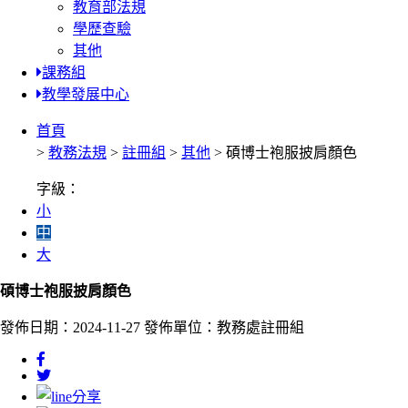
教育部法規
學歷查驗
其他
課務組
教學發展中心
首頁
>
教務法規
>
註冊組
>
其他
> 碩博士袍服披肩顏色
字級：
小
中
大
碩博士袍服披肩顏色
發佈日期：2024-11-27
發佈單位：教務處註冊組