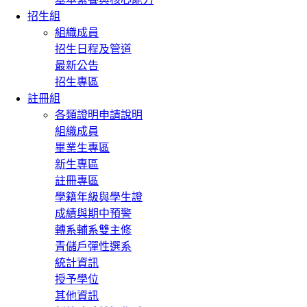
招生組
組織成員
招生日程及管道
最新公告
招生專區
註冊組
各類證明申請說明
組織成員
畢業生專區
新生專區
註冊專區
學籍年級與學生證
成績與期中預警
轉系輔系雙主修
青儲戶彈性選系
統計資訊
授予學位
其他資訊