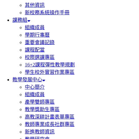
其他資訊
新校務系統操作手冊
課務組
組織成員
學期行事曆
重要會議記錄
課程配當
校際選課專區
16+2課程彈性教學規劃
學生校外實習作業專區
教學發展中心
中心簡介
組織成員
產學雙師專區
教學獎助生專區
高教深耕計畫表單專區
教師專業成長社群專區
新進教師資訊