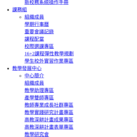
新校務系統操作手冊
課務組
組織成員
學期行事曆
重要會議記錄
課程配當
校際選課專區
16+2課程彈性教學規劃
學生校外實習作業專區
教學發展中心
中心簡介
組織成員
教學助理專區
產學雙師專區
教師專業成長社群專區
教學實踐研究計畫專區
高教深耕計畫成果專區
高教深耕計畫表單專區
教學研究會