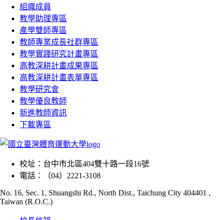
組織成員
教學助理專區
產學雙師專區
教師專業成長社群專區
教學實踐研究計畫專區
高教深耕計畫成果專區
高教深耕計畫表單專區
教學研究會
教學優良教師
新進教師資訊
下載專區
校址：
台中市北區404雙十路一段16號
電話：
（04）2221-3108
No. 16, Sec. 1, Shuangshi Rd., North Dist., Taichung City 404401 ,
Taiwan (R.O.C.)