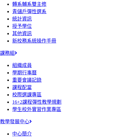
轉系輔系雙主修
青儲戶彈性選系
統計資訊
授予學位
其他資訊
新校務系統操作手冊
課務組
組織成員
學期行事曆
重要會議記錄
課程配當
校際選課專區
16+2課程彈性教學規劃
學生校外實習作業專區
教學發展中心
中心簡介