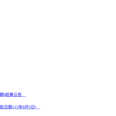
意願)結果公告
告日期115年8月5日)