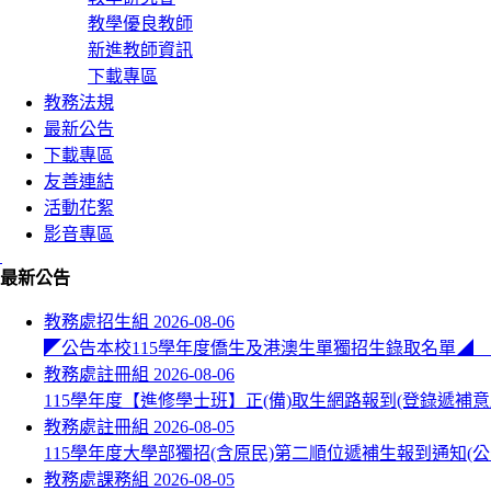
教學優良教師
新進教師資訊
下載專區
教務法規
最新公告
下載專區
友善連結
活動花絮
影音專區
:
最新公告
教務處招生組
2026-08-06
◤公告本校115學年度僑生及港澳生單獨招生錄取名單◢
教務處註冊組
2026-08-06
115學年度【進修學士班】正(備)取生網路報到(登錄遞補
教務處註冊組
2026-08-05
115學年度大學部獨招(含原民)第二順位遞補生報到通知(公
教務處課務組
2026-08-05