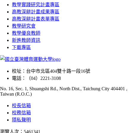
教學實踐研究計畫專區
高教深耕計畫成果專區
高教深耕計畫表單專區
教學研究會
教學優良教師
新進教師資訊
下載專區
校址：
台中市北區404雙十路一段16號
電話：
（04）2221-3108
No. 16, Sec. 1, Shuangshi Rd., North Dist., Taichung City 404401 ,
Taiwan (R.O.C.)
校長信箱
校務信箱
隱私聲明
瀏覽人次：5461341