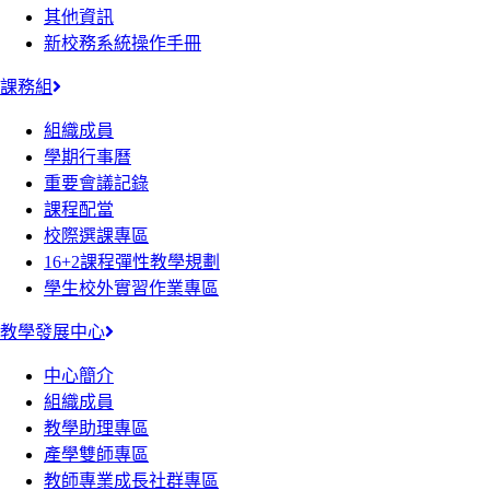
其他資訊
新校務系統操作手冊
課務組
組織成員
學期行事曆
重要會議記錄
課程配當
校際選課專區
16+2課程彈性教學規劃
學生校外實習作業專區
教學發展中心
中心簡介
組織成員
教學助理專區
產學雙師專區
教師專業成長社群專區