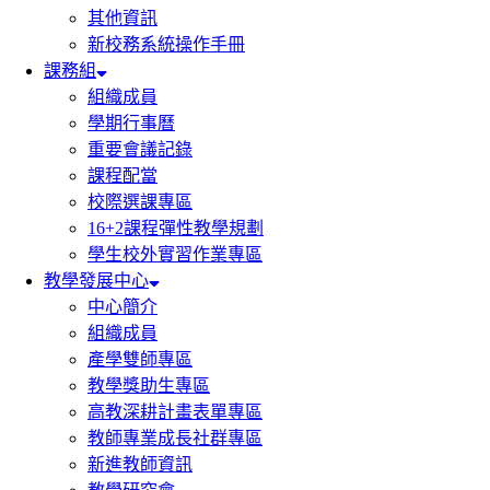
其他資訊
新校務系統操作手冊
課務組
組織成員
學期行事曆
重要會議記錄
課程配當
校際選課專區
16+2課程彈性教學規劃
學生校外實習作業專區
教學發展中心
中心簡介
組織成員
產學雙師專區
教學獎助生專區
高教深耕計畫表單專區
教師專業成長社群專區
新進教師資訊