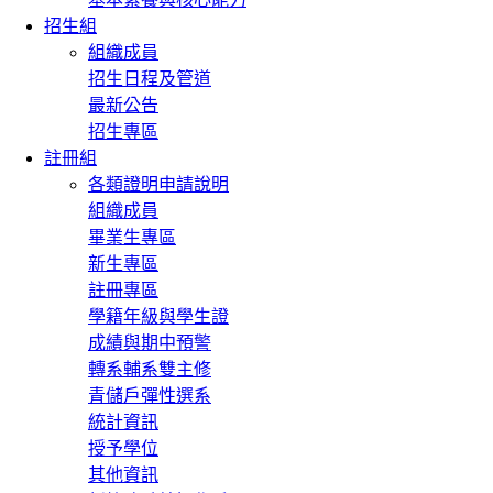
招生組
組織成員
招生日程及管道
最新公告
招生專區
註冊組
各類證明申請說明
組織成員
畢業生專區
新生專區
註冊專區
學籍年級與學生證
成績與期中預警
轉系輔系雙主修
青儲戶彈性選系
統計資訊
授予學位
其他資訊