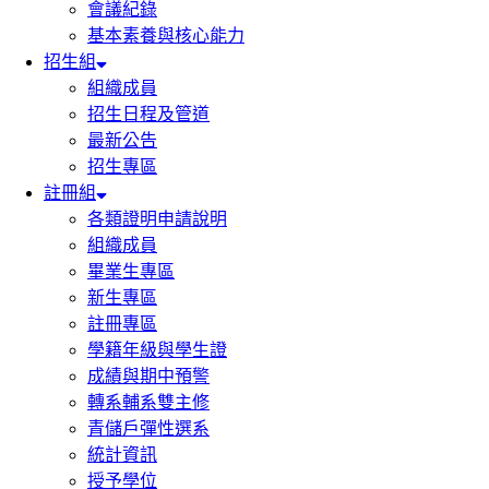
會議紀錄
基本素養與核心能力
招生組
組織成員
招生日程及管道
最新公告
招生專區
註冊組
各類證明申請說明
組織成員
畢業生專區
新生專區
註冊專區
學籍年級與學生證
成績與期中預警
轉系輔系雙主修
青儲戶彈性選系
統計資訊
授予學位