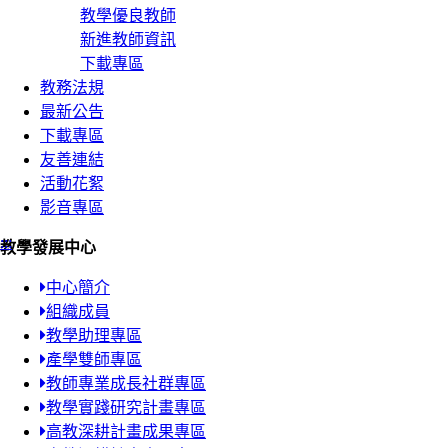
教學優良教師
新進教師資訊
下載專區
教務法規
最新公告
下載專區
友善連結
活動花絮
影音專區
:::
教學發展中心
中心簡介
組織成員
教學助理專區
產學雙師專區
教師專業成長社群專區
教學實踐研究計畫專區
高教深耕計畫成果專區