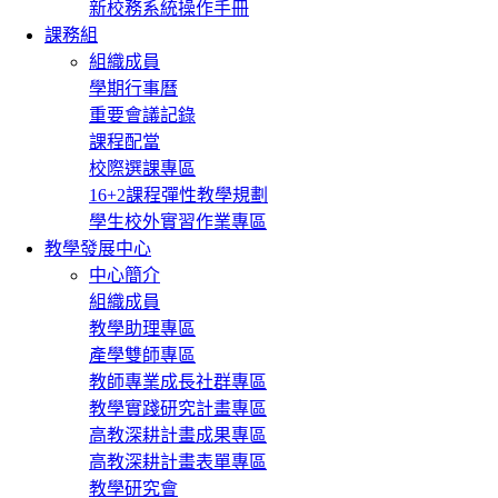
新校務系統操作手冊
課務組
組織成員
學期行事曆
重要會議記錄
課程配當
校際選課專區
16+2課程彈性教學規劃
學生校外實習作業專區
教學發展中心
中心簡介
組織成員
教學助理專區
產學雙師專區
教師專業成長社群專區
教學實踐研究計畫專區
高教深耕計畫成果專區
高教深耕計畫表單專區
教學研究會