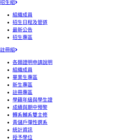
招生組
組織成員
招生日程及管道
最新公告
招生專區
註冊組
各類證明申請說明
組織成員
畢業生專區
新生專區
註冊專區
學籍年級與學生證
成績與期中預警
轉系輔系雙主修
青儲戶彈性選系
統計資訊
授予學位