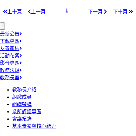
1
上十頁
上一頁
下一頁
下十頁
:::
最新公告
下載專區
友善連結
活動花絮
影音專區
教務法規
教務長室
教務長介紹
組織成員
組織架構
系所評鑑專區
會議紀錄
基本素養與核心能力