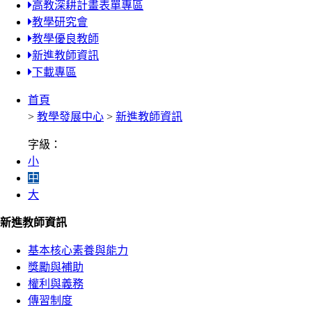
高教深耕計畫表單專區
教學研究會
教學優良教師
新進教師資訊
下載專區
首頁
>
教學發展中心
>
新進教師資訊
字級：
小
中
大
新進教師資訊
基本核心素養與能力
獎勵與補助
權利與義務
傳習制度