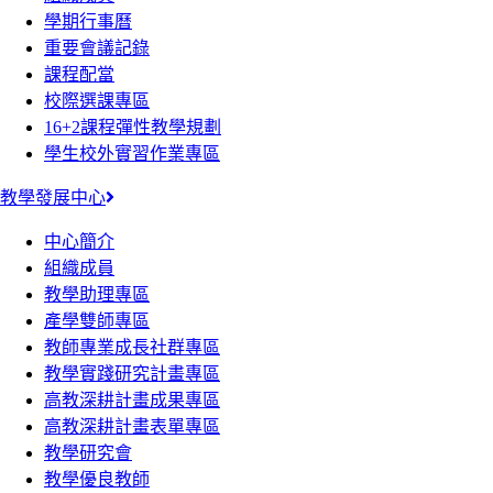
學期行事曆
重要會議記錄
課程配當
校際選課專區
16+2課程彈性教學規劃
學生校外實習作業專區
教學發展中心
中心簡介
組織成員
教學助理專區
產學雙師專區
教師專業成長社群專區
教學實踐研究計畫專區
高教深耕計畫成果專區
高教深耕計畫表單專區
教學研究會
教學優良教師