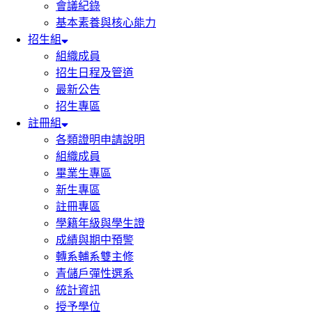
會議紀錄
基本素養與核心能力
招生組
組織成員
招生日程及管道
最新公告
招生專區
註冊組
各類證明申請說明
組織成員
畢業生專區
新生專區
註冊專區
學籍年級與學生證
成績與期中預警
轉系輔系雙主修
青儲戶彈性選系
統計資訊
授予學位