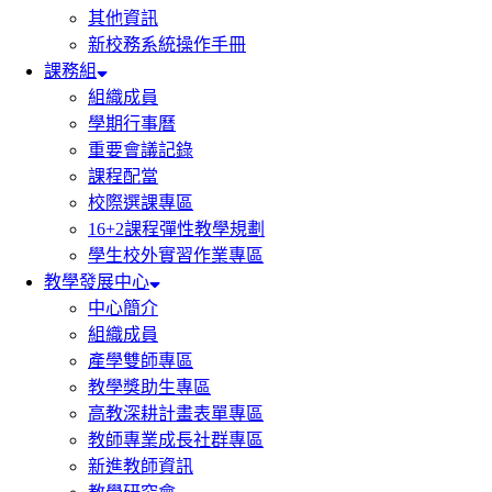
其他資訊
新校務系統操作手冊
課務組
組織成員
學期行事曆
重要會議記錄
課程配當
校際選課專區
16+2課程彈性教學規劃
學生校外實習作業專區
教學發展中心
中心簡介
組織成員
產學雙師專區
教學獎助生專區
高教深耕計畫表單專區
教師專業成長社群專區
新進教師資訊