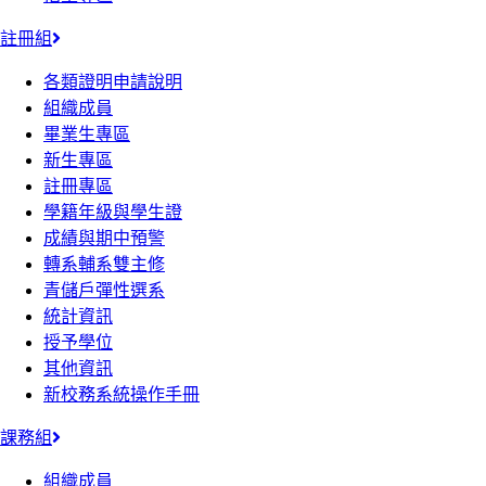
註冊組
各類證明申請說明
組織成員
畢業生專區
新生專區
註冊專區
學籍年級與學生證
成績與期中預警
轉系輔系雙主修
青儲戶彈性選系
統計資訊
授予學位
其他資訊
新校務系統操作手冊
課務組
組織成員