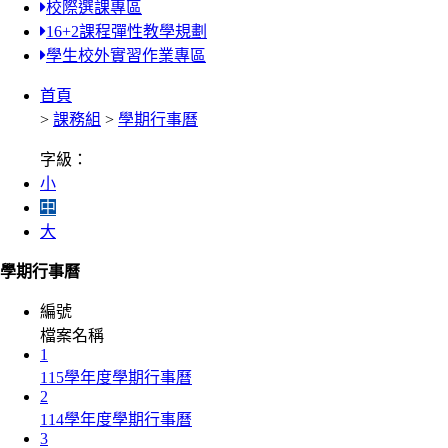
校際選課專區
16+2課程彈性教學規劃
學生校外實習作業專區
首頁
>
課務組
>
學期行事曆
字級：
小
中
大
學期行事曆
編號
檔案名稱
1
115學年度學期行事曆
2
114學年度學期行事曆
3