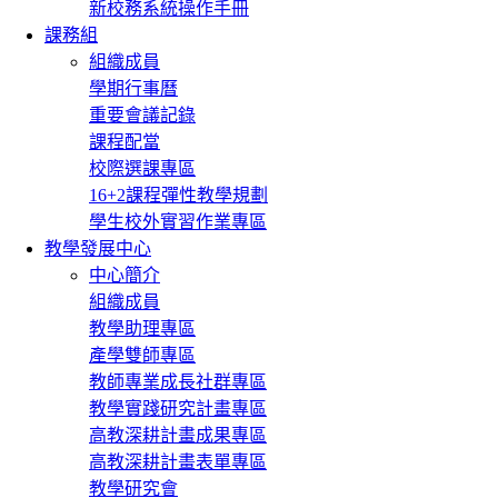
新校務系統操作手冊
課務組
組織成員
學期行事曆
重要會議記錄
課程配當
校際選課專區
16+2課程彈性教學規劃
學生校外實習作業專區
教學發展中心
中心簡介
組織成員
教學助理專區
產學雙師專區
教師專業成長社群專區
教學實踐研究計畫專區
高教深耕計畫成果專區
高教深耕計畫表單專區
教學研究會