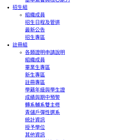
招生組
組織成員
招生日程及管道
最新公告
招生專區
註冊組
各類證明申請說明
組織成員
畢業生專區
新生專區
註冊專區
學籍年級與學生證
成績與期中預警
轉系輔系雙主修
青儲戶彈性選系
統計資訊
授予學位
其他資訊