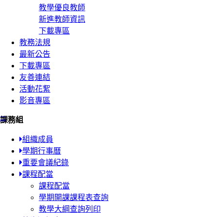
教學優良教師
新進教師資訊
下載專區
教務法規
最新公告
下載專區
友善連結
活動花絮
影音專區
:::
課務組
組織成員
學期行事曆
重要會議紀錄
課程配當
課程配當
學期開課課程表查詢
教學大綱查詢列印