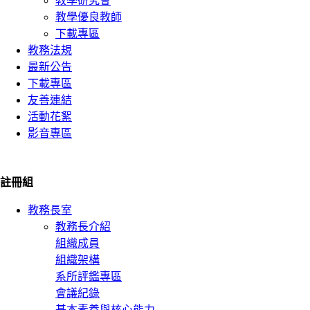
教學研究會
教學優良教師
下載專區
教務法規
最新公告
下載專區
友善連結
活動花絮
影音專區
註冊組
教務長室
教務長介紹
組織成員
組織架構
系所評鑑專區
會議紀錄
基本素養與核心能力