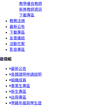
教學優良教師
新進教師資訊
下載專區
教務法規
最新公告
下載專區
友善連結
活動花絮
影音專區
:::
註冊組
最新公告
各類證明申請說明
組織成員
畢業生專區
新生專區
註冊專區
學籍年級與學生證