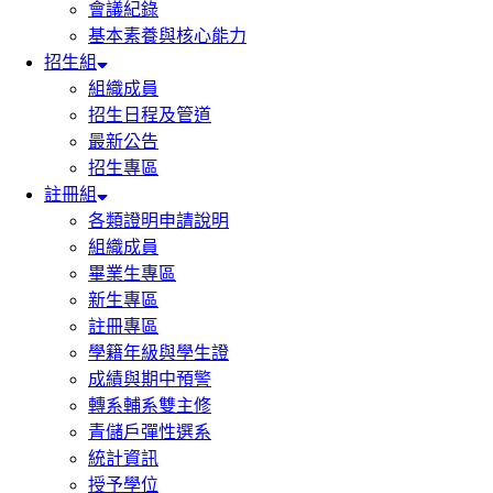
會議紀錄
基本素養與核心能力
招生組
組織成員
招生日程及管道
最新公告
招生專區
註冊組
各類證明申請說明
組織成員
畢業生專區
新生專區
註冊專區
學籍年級與學生證
成績與期中預警
轉系輔系雙主修
青儲戶彈性選系
統計資訊
授予學位