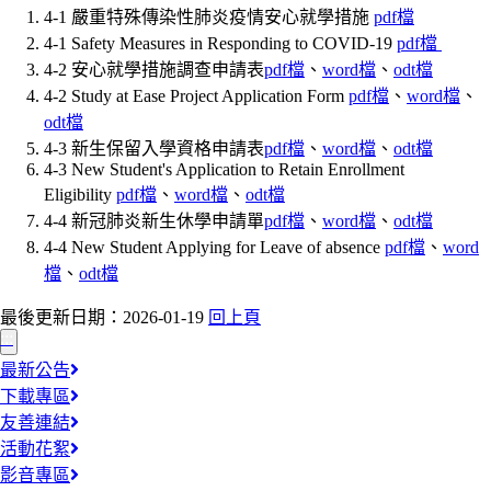
4-1 嚴重特殊傳染性肺炎疫情安心就學措施
pdf檔
4-1 Safety Measures in Responding to COVID-19
pdf
檔
4-2 安心就學措施調查申請表
pdf檔
、
word檔
、
odt檔
4-2 Study at Ease Project Application Form
pdf檔
、
word檔
、
odt檔
4-3 新生保留入學資格申請表
pdf檔
、
word檔
、
odt檔
4-3 New Student's Application to Retain Enrollment
Eligibility
pdf檔
、
word檔
、
odt檔
4-4 新冠肺炎新生休學申請單
pdf檔
、
word檔
、
odt檔
4-4 New Student Applying for Leave of absence
pdf檔
、
word
檔
、
odt檔
最後更新日期：2026-01-19
回上頁
:::
最新公告
下載專區
友善連結
活動花絮
影音專區