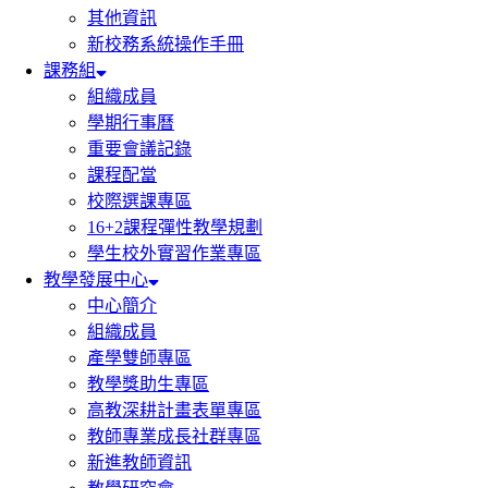
其他資訊
新校務系統操作手冊
課務組
組織成員
學期行事曆
重要會議記錄
課程配當
校際選課專區
16+2課程彈性教學規劃
學生校外實習作業專區
教學發展中心
中心簡介
組織成員
產學雙師專區
教學獎助生專區
高教深耕計畫表單專區
教師專業成長社群專區
新進教師資訊