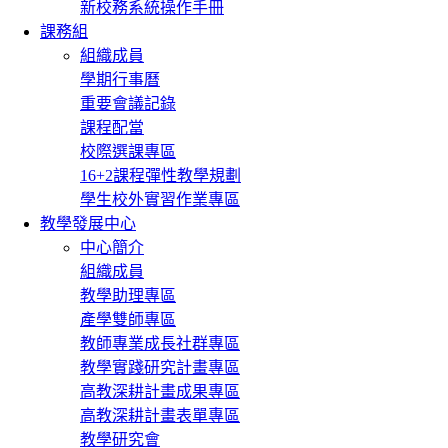
新校務系統操作手冊
課務組
組織成員
學期行事曆
重要會議記錄
課程配當
校際選課專區
16+2課程彈性教學規劃
學生校外實習作業專區
教學發展中心
中心簡介
組織成員
教學助理專區
產學雙師專區
教師專業成長社群專區
教學實踐研究計畫專區
高教深耕計畫成果專區
高教深耕計畫表單專區
教學研究會