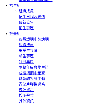
招生組
組織成員
招生日程及管道
最新公告
招生專區
註冊組
各類證明申請說明
組織成員
畢業生專區
新生專區
註冊專區
學籍年級與學生證
成績與期中預警
轉系輔系雙主修
青儲戶彈性選系
統計資訊
授予學位
其他資訊