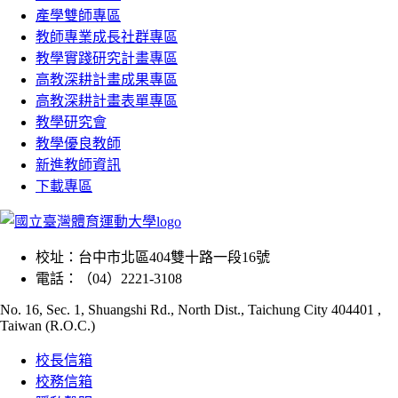
產學雙師專區
教師專業成長社群專區
教學實踐研究計畫專區
高教深耕計畫成果專區
高教深耕計畫表單專區
教學研究會
教學優良教師
新進教師資訊
下載專區
校址：
台中市北區404雙十路一段16號
電話：
（04）2221-3108
No. 16, Sec. 1, Shuangshi Rd., North Dist., Taichung City 404401 ,
Taiwan (R.O.C.)
校長信箱
校務信箱